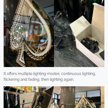
It offers multiple lighting modes: continuous lighting,
flickering and fading, then lighting again.