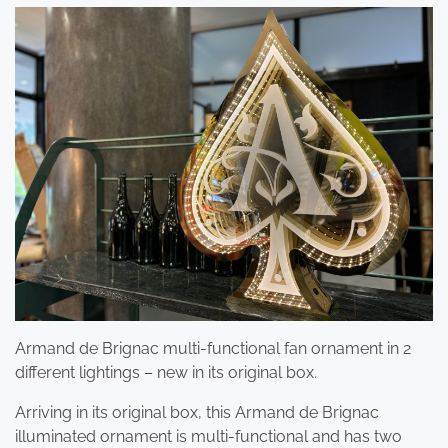
Armand de Brignac multi-functional fan ornament in 2
different lightings – new in its original box.
Arriving in its original box, this Armand de Brignac
illuminated ornament is multi-functional and has two