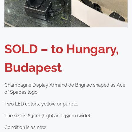
SOLD – to Hungary,
Budapest
Champagne Display Armand de Brignac shaped as Ace
of Spades logo.
Two LED colors, yellow or purple.
The size is 63cm (high) and 49cm (wide)
Condition is as new.