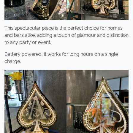
This spectacular piece is the perfect choice for homes
and bars alike, adding a touch of glamour and distinction
to any party or event.
Battery powered, it works for long hours on a single
charge.