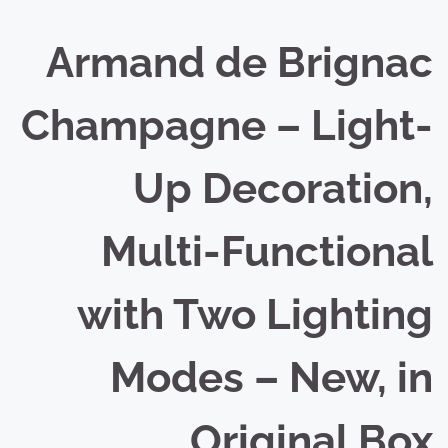
Armand de Brignac
Champagne – Light-
Up Decoration,
Multi-Functional
with Two Lighting
Modes – New, in
Original Box