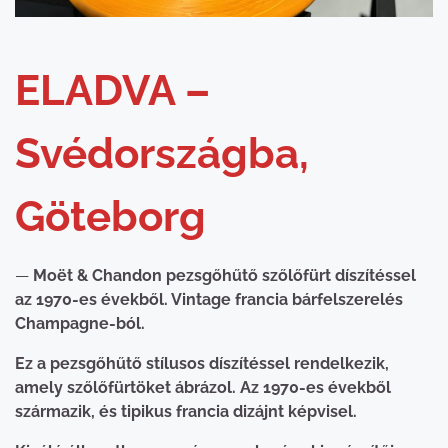
ELADVA –
Svédországba,
Göteborg
—
Moët & Chandon pezsgőhűtő szőlőfürt díszítéssel
az 1970-es évekből. Vintage francia bárfelszerelés
Champagne-ból.
Ez a pezsgőhűtő stílusos díszítéssel rendelkezik,
amely szőlőfürtöket ábrázol. Az 1970-es évekből
származik, és tipikus francia dizájnt képvisel.