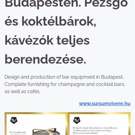
Budapesten. Pezsgő
és koktélbárok,
kávézók teljes
berendezése.
Design and production of bar equipment in Budapest.
Complete furnishing for champagne and cocktail bars,
as well as cafés.
www.sursumvivere.hu