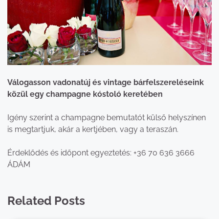
Válogasson vadonatúj és vintage bárfelszereléseink
közül egy champagne kóstoló keretében
Igény szerint a champagne bemutatót külső helyszínen
is megtartjuk, akár a kertjében, vagy a teraszán.
Érdeklődés és időpont egyeztetés: +36 70 636 3666
ÁDÁM
Related Posts