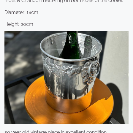
Moët & Chandonn lettering on both sides of the cooler.
Diameter: 18cm
Height: 20cm
50 year old vintage piece in excellent condition.