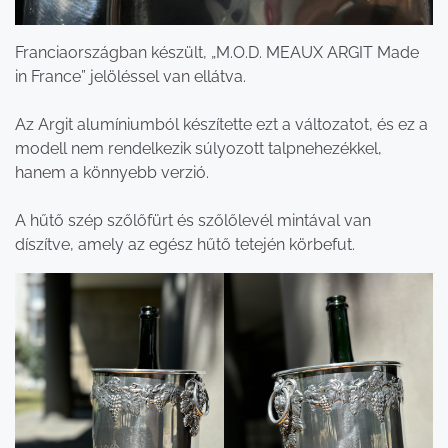
Franciaországban készült, „M.O.D. MEAUX ARGIT Made
in France” jelöléssel van ellátva.
Az Argit alumíniumból készítette ezt a változatot, és ez a
modell nem rendelkezik súlyozott talpnehezékkel,
hanem a könnyebb verzió.
A hűtő szép szőlőfürt és szőlőlevél mintával van
díszítve, amely az egész hűtő tetején körbefut.