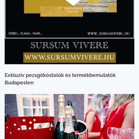
Exkluzív pezsgőkóstolók és termékbemutatók
Budapesten