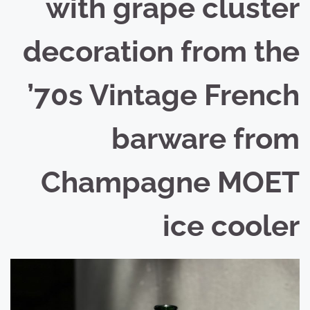
with grape cluster
decoration from the
’70s Vintage French
barware from
Champagne MOET
ice cooler