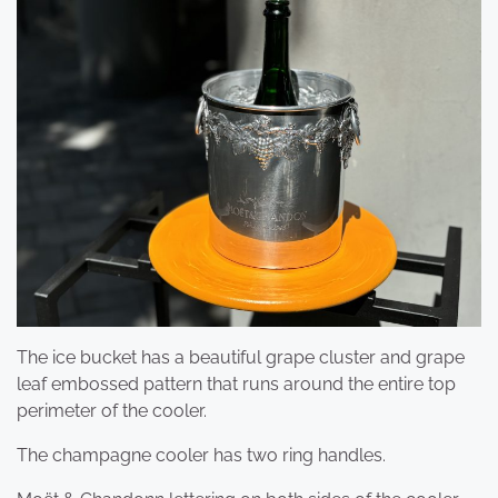
The ice bucket has a beautiful grape cluster and grape
leaf embossed pattern that runs around the entire top
perimeter of the cooler.
The champagne cooler has two ring handles.