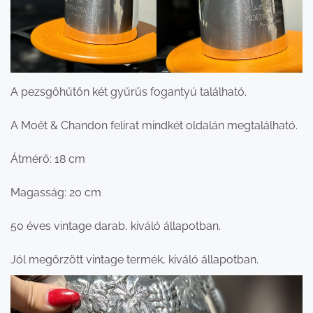
A pezsgőhűtőn két gyűrűs fogantyú található.
A Moët & Chandon felirat mindkét oldalán megtalálható.
Átmérő: 18 cm
Magasság: 20 cm
50 éves vintage darab, kiváló állapotban.
Jól megőrzött vintage termék, kiváló állapotban.