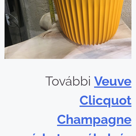
További
Veuve
Clicquot
Champagne