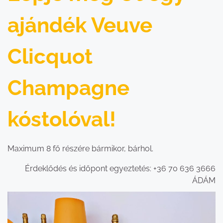
ajándék Veuve
Clicquot
Champagne
kóstolóval!
Maximum 8 fő részére bármikor, bárhol.
Érdeklődés és időpont egyeztetés: +36 70 636 3666
ÁDÁM