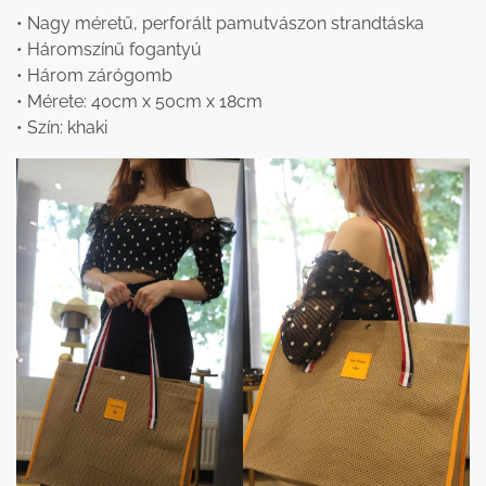
• Nagy méretű, perforált pamutvászon strandtáska
• Háromszínű fogantyú
• Három zárógomb
• Mérete: 40cm x 50cm x 18cm
• Szín: khaki