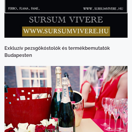
Exkluzív pezsgőkóstolók és termékbemutatók
Budapesten