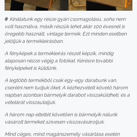
#
Kínálatunk egy része gyári csomagolású, soha nem
volt használva, másik részük lehet akár 100 évesnél is
öregebb használt, vintage termék. Ezt minden esetben
jelöljük a termékleírásban.
A fényképek a termékleírás részét képzik, mindig
alaposan nézze végig a fotókat. Kérésre további
fényképeket is küldünk.
A legtöbb termékből csak egy-egy darabunk van,
cserélni nem tudjuk őket. A kézhezvételt követő három
napban azonban bármelyik darabot visszaküldheti, és a
vételárát visszautaljuk.
A három nap elteltét követően is bármelyik nálunk
vásárolt terméket szívesen visszavásároljuk.
Mind céges, mind magánszemély vásárlása esetén