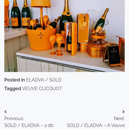
Posted in
ELADVA / SOLD
Tagged
VEUVE CLICQUOT
Bejegyzés
Previous:
Next:
navigáció
SOLD / ELADVA – 2 db
SOLD / ELADVA – A Veuve