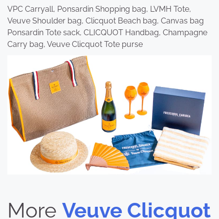
VPC Carryall, Ponsardin Shopping bag, LVMH Tote,
Veuve Shoulder bag, Clicquot Beach bag, Canvas bag
Ponsardin Tote sack, CLICQUOT Handbag, Champagne
Carry bag, Veuve Clicquot Tote purse
More
Veuve Clicquot