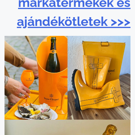
márkatermékek és
ajándékötletek >>>