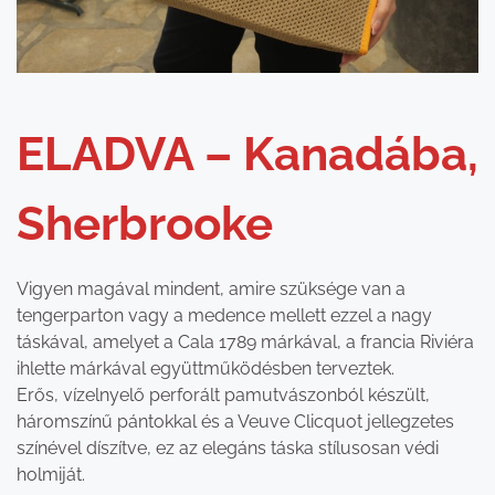
ELADVA – Kanadába,
Sherbrooke
Vigyen magával mindent, amire szüksége van a
tengerparton vagy a medence mellett ezzel a nagy
táskával, amelyet a Cala 1789 márkával, a francia Riviéra
ihlette márkával együttműködésben terveztek.
Erős, vízelnyelő perforált pamutvászonból készült,
háromszínű pántokkal és a Veuve Clicquot jellegzetes
színével díszítve, ez az elegáns táska stílusosan védi
holmiját.