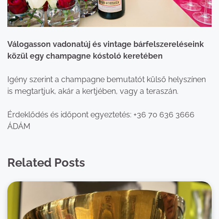
Válogasson vadonatúj és vintage bárfelszereléseink
közül egy champagne kóstoló keretében
Igény szerint a champagne bemutatót külső helyszínen
is megtartjuk, akár a kertjében, vagy a teraszán.
Érdeklődés és időpont egyeztetés: +36 70 636 3666
ÁDÁM
Related Posts