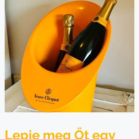
Lepje meg Őt egy