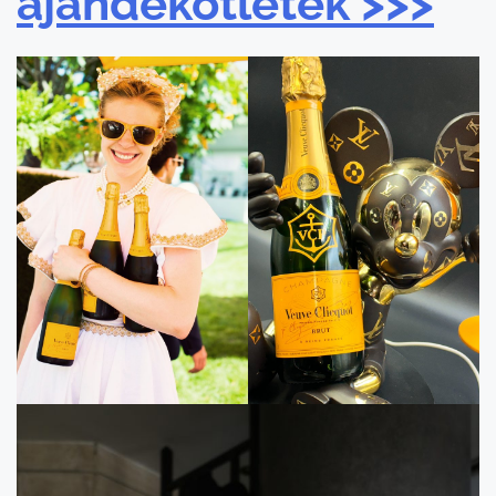
ajándékötletek >>>