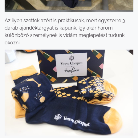
Az ilyen szettek azért is praktikusak, mert egyszerre 3
darab ajándéktárgyat is kapunk, így akár három
különböző személynek is vidám meglepetést tudunk
okozni.