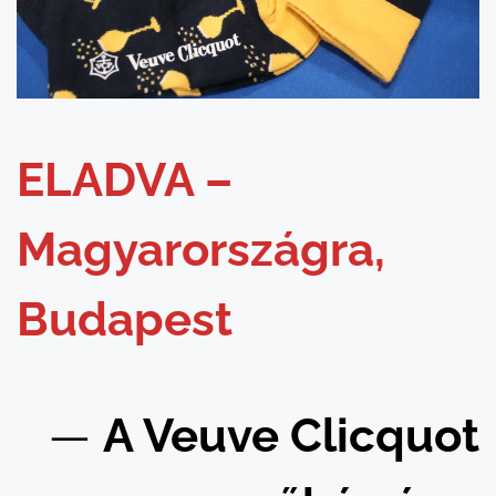
ELADVA –
Magyarországra,
Budapest
—
A Veuve Clicquot