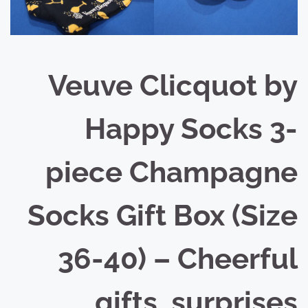
Veuve Clicquot by
Happy Socks 3-
piece Champagne
Socks Gift Box (Size
36-40) – Cheerful
gifts, surprises