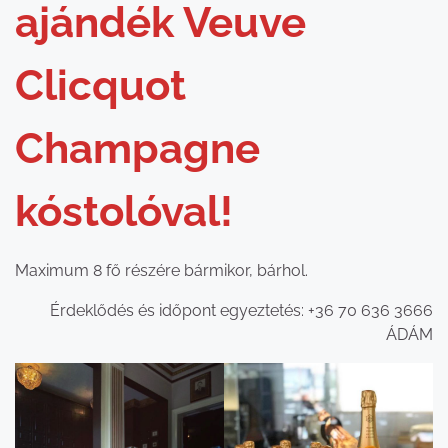
ajándék Veuve
Clicquot
Champagne
kóstolóval!
Maximum 8 fő részére bármikor, bárhol.
Érdeklődés és időpont egyeztetés: +36 70 636 3666
ÁDÁM