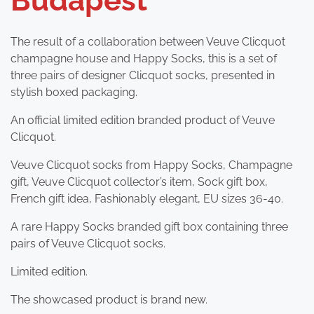
Budapest
The result of a collaboration between Veuve Clicquot
champagne house and Happy Socks, this is a set of
three pairs of designer Clicquot socks, presented in
stylish boxed packaging.
An official limited edition branded product of Veuve
Clicquot.
Veuve Clicquot socks from Happy Socks, Champagne
gift, Veuve Clicquot collector’s item, Sock gift box,
French gift idea, Fashionably elegant, EU sizes 36-40.
A rare Happy Socks branded gift box containing three
pairs of Veuve Clicquot socks.
Limited edition.
The showcased product is brand new.