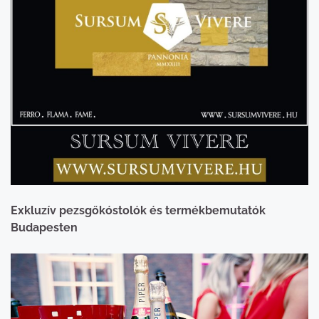
Exkluzív pezsgőkóstolók és termékbemutatók
Budapesten