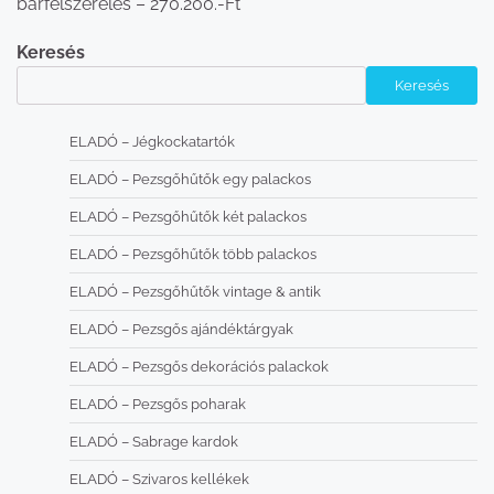
bárfelszerelés – 270.200.-Ft
Keresés
Keresés
ELADÓ – Jégkockatartók
ELADÓ – Pezsgőhűtők egy palackos
ELADÓ – Pezsgőhűtők két palackos
ELADÓ – Pezsgőhűtők több palackos
ELADÓ – Pezsgőhűtők vintage & antik
ELADÓ – Pezsgős ajándéktárgyak
ELADÓ – Pezsgős dekorációs palackok
ELADÓ – Pezsgős poharak
ELADÓ – Sabrage kardok
ELADÓ – Szivaros kellékek