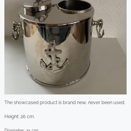
The showcased product is brand new, never been used.
Height: 26 cm.
Diameter: 21 cm.