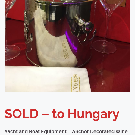
SOLD – to Hungary
Yacht and Boat Equipment – Anchor Decorated Wine