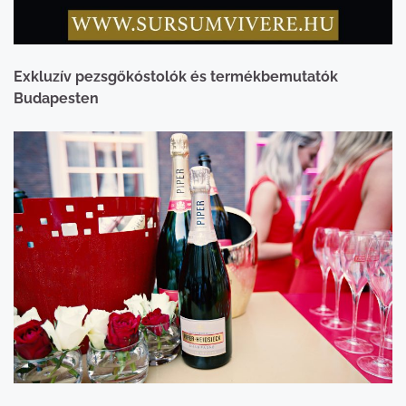
Exkluzív pezsgőkóstolók és termékbemutatók
Budapesten