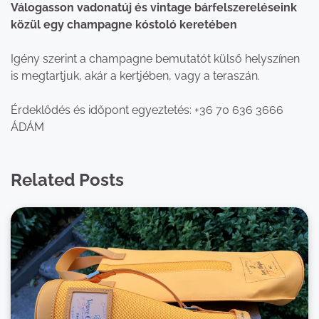
Válogasson vadonatúj és vintage bárfelszereléseink
közül egy champagne kóstoló keretében
Igény szerint a champagne bemutatót külső helyszínen
is megtartjuk, akár a kertjében, vagy a teraszán.
Érdeklődés és időpont egyeztetés: +36 70 636 3666
ÁDÁM
Related Posts