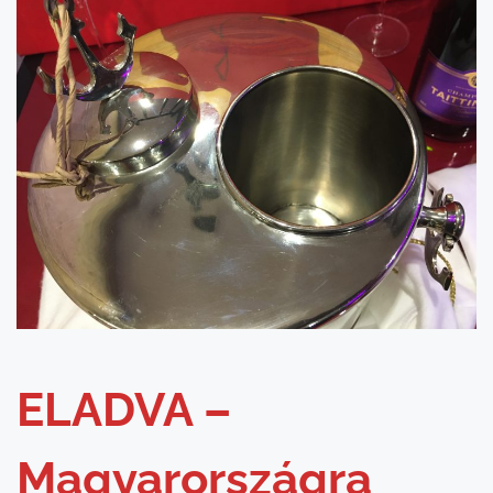
ELADVA –
Magyarországra