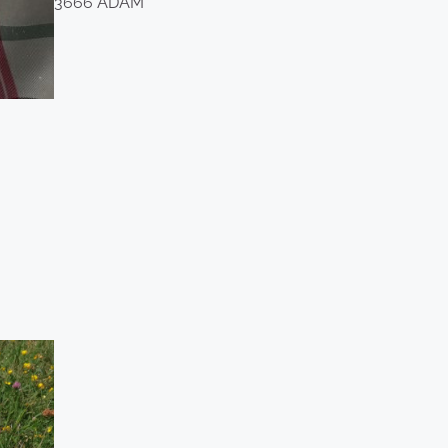
3666 ÁDÁM