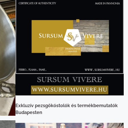
Exkluzív pezsgőkóstolók és termékbemutatók
Budapesten