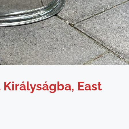
 Királyságba, East