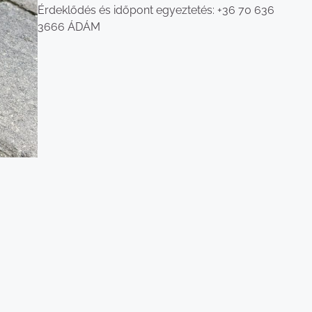
Érdeklődés és időpont egyeztetés: +36 70 636
3666 ÁDÁM