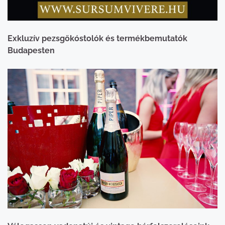
Exkluzív pezsgőkóstolók és termékbemutatók
Budapesten