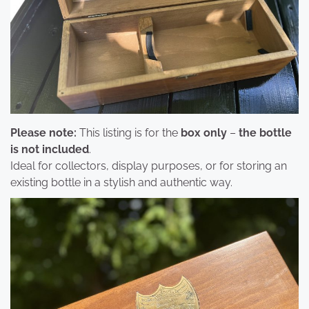
Please note:
This listing is for the
box only
–
the bottle
is not included
.
Ideal for collectors, display purposes, or for storing an
existing bottle in a stylish and authentic way.