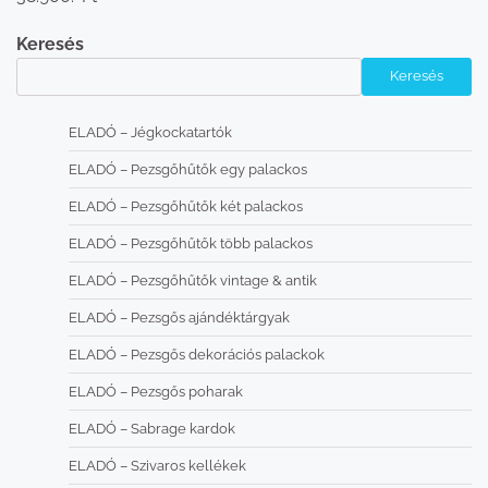
Keresés
Keresés
ELADÓ – Jégkockatartók
ELADÓ – Pezsgőhűtők egy palackos
ELADÓ – Pezsgőhűtők két palackos
ELADÓ – Pezsgőhűtők több palackos
ELADÓ – Pezsgőhűtők vintage & antik
ELADÓ – Pezsgős ajándéktárgyak
ELADÓ – Pezsgős dekorációs palackok
ELADÓ – Pezsgős poharak
ELADÓ – Sabrage kardok
ELADÓ – Szivaros kellékek