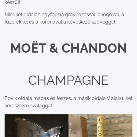
készült.
Mindkét oldalán egyforma gravírozással, a logóval, a
füzérekkel és a koronával a következő szöveggel:
MOËT & CHANDON
CHAMPAGNE
Egyik oldala magas és feszes, a másik oldala V alakú, két
keresztező szalaggal.