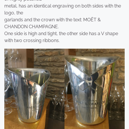
metal, has an identical engraving on both sides with the
logo, the
garlands and the crown with the text: MOËT &
CHANDON CHAMPAGNE.
One side is high and tight, the other side has a V shape
with two crossing ribbons.