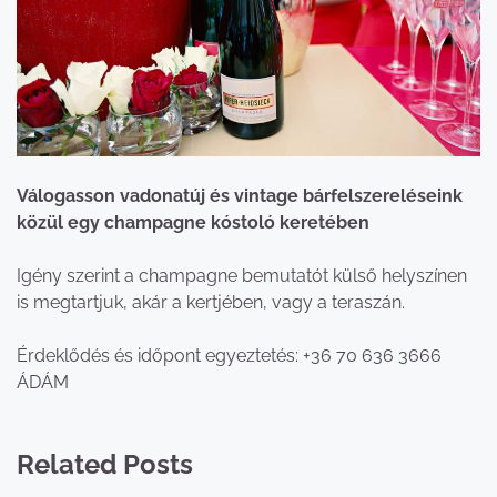
Válogasson vadonatúj és vintage bárfelszereléseink
közül egy champagne kóstoló keretében
Igény szerint a champagne bemutatót külső helyszínen
is megtartjuk, akár a kertjében, vagy a teraszán.
Érdeklődés és időpont egyeztetés: +36 70 636 3666
ÁDÁM
Related Posts