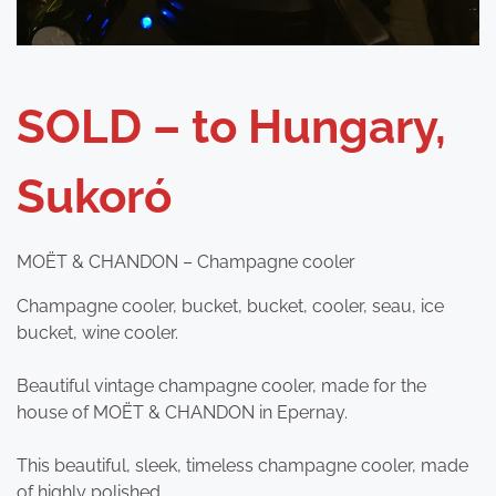
SOLD – to Hungary,
Sukoró
MOËT & CHANDON – Champagne cooler
Champagne cooler, bucket, bucket, cooler, seau, ice
bucket, wine cooler.
Beautiful vintage champagne cooler, made for the
house of MOËT & CHANDON in Epernay.
This beautiful, sleek, timeless champagne cooler, made
of highly polished