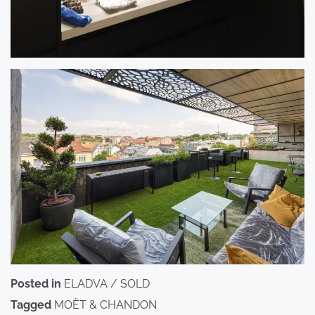
Posted in
ELADVA / SOLD
Tagged
MOËT & CHANDON