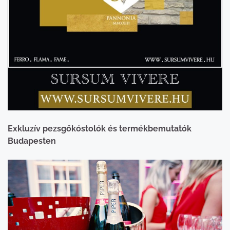
Exkluzív pezsgőkóstolók és termékbemutatók
Budapesten