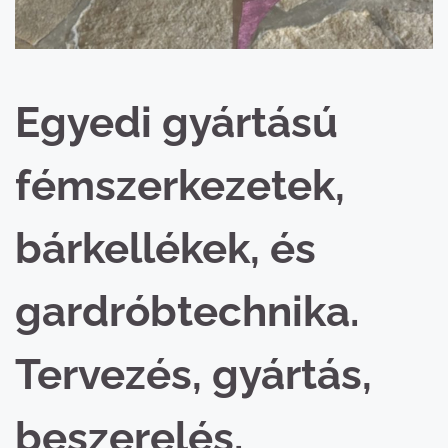
Egyedi gyártású
fémszerkezetek,
bárkellékek, és
gardróbtechnika.
Tervezés, gyártás,
beszerelés.