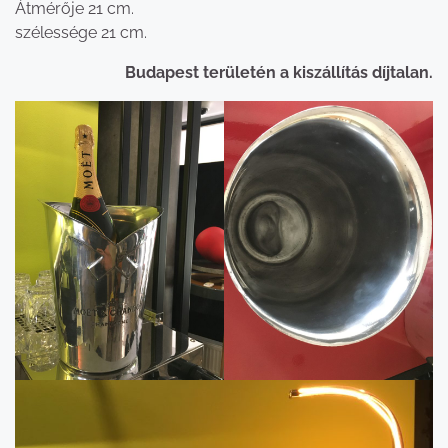
Átmérője 21 cm.
szélessége 21 cm.
Budapest területén a kiszállítás díjtalan.