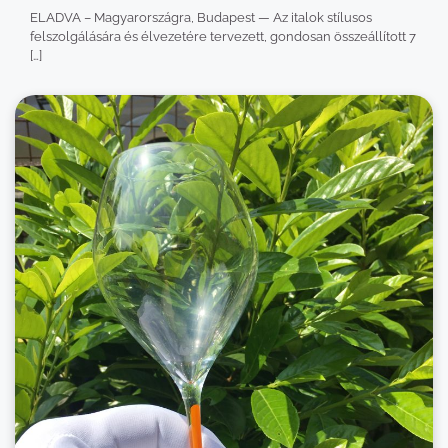
ELADVA – Magyarországra, Budapest — Az italok stílusos
felszolgálására és élvezetére tervezett, gondosan összeállított 7
[…]