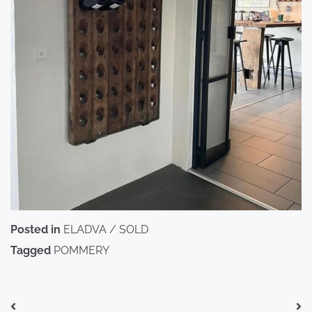
Posted in
ELADVA / SOLD
Tagged
POMMERY
Bejegyzés