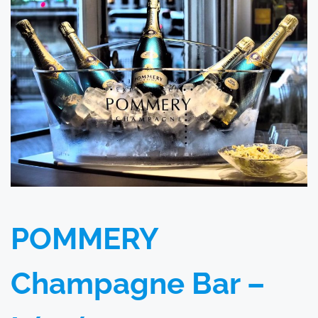
POMMERY
Champagne Bar –