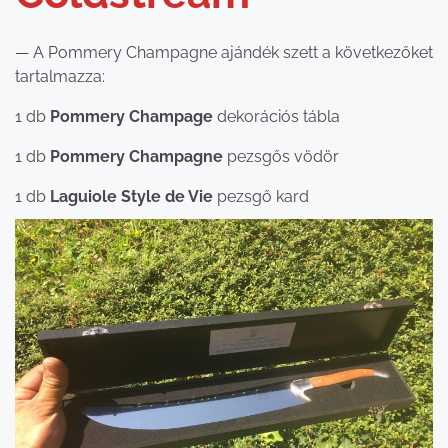
— A Pommery Champagne ajándék szett a következőket
tartalmazza:
1 db
Pommery Champage
dekorációs tábla
1 db
Pommery Champagne
pezsgős vödör
1 db
Laguiole Style de Vie
pezsgő kard