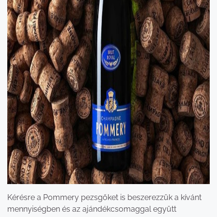
Kérésre a Pommery pezsgőket is beszerezzük a kívánt
mennyiségben és az ajándékcsomaggal együtt