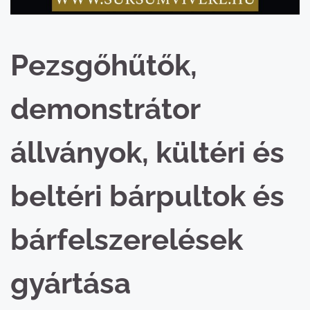
Pezsgőhűtők,
demonstrátor
állványok, kültéri és
beltéri bárpultok és
bárfelszerelések
gyártása