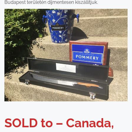
Budapest területén díjmentesen kiszállítjuk.
SOLD to – Canada,