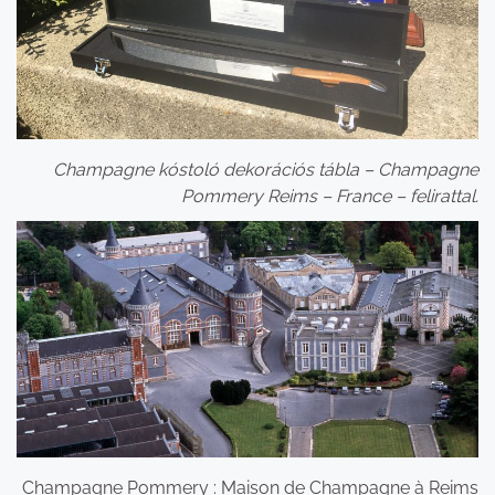
Champagne kóstoló dekorációs tábla – Champagne
Pommery Reims – France – felirattal.
Champagne Pommery : Maison de Champagne à Reims