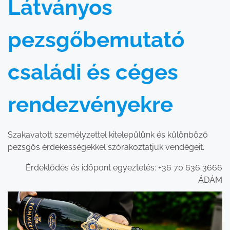
Látványos
pezsgőbemutató
családi és céges
rendezvényekre
Szakavatott személyzettel kitelepülünk és különböző
pezsgős érdekességekkel szórakoztatjuk vendégeit.
Érdeklődés és időpont egyeztetés: +36 70 636 3666
ÁDÁM