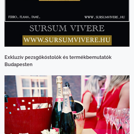
Exkluzív pezsgőkóstolók és termékbemutatók
Budapesten