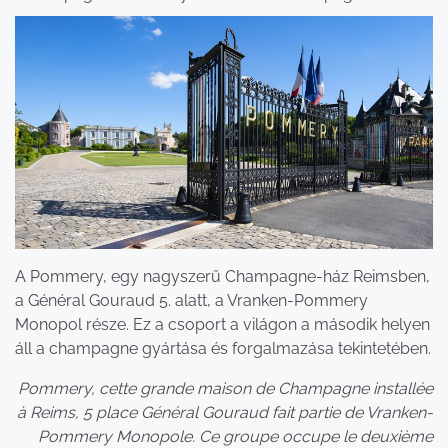
A Pommery, egy nagyszerű Champagne-ház Reimsben,
a Général Gouraud 5. alatt, a Vranken-Pommery
Monopol része. Ez a csoport a világon a második helyen
áll a champagne gyártása és forgalmazása tekintetében.
Pommery, cette grande maison de Champagne installée
à Reims, 5 place Général Gouraud fait partie de Vranken-
Pommery Monopole. Ce groupe occupe le deuxième