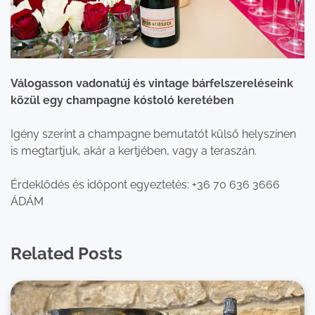
Válogasson vadonatúj és vintage bárfelszereléseink
közül egy champagne kóstoló keretében
Igény szerint a champagne bemutatót külső helyszínen
is megtartjuk, akár a kertjében, vagy a teraszán.
Érdeklődés és időpont egyeztetés: +36 70 636 3666
ÁDÁM
Related Posts