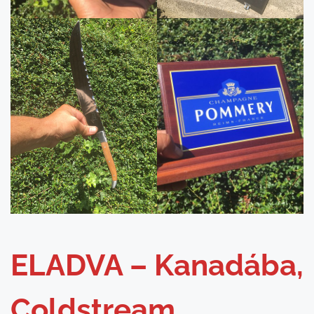
ELADVA – Kanadába,
Coldstream