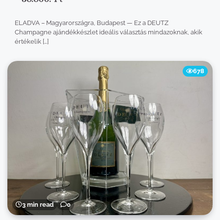
ELADVA – Magyarországra, Budapest — Ez a DEUTZ
Champagne ajándékkészlet ideális választás mindazoknak, akik
értékelik […]
678
3 min read
0