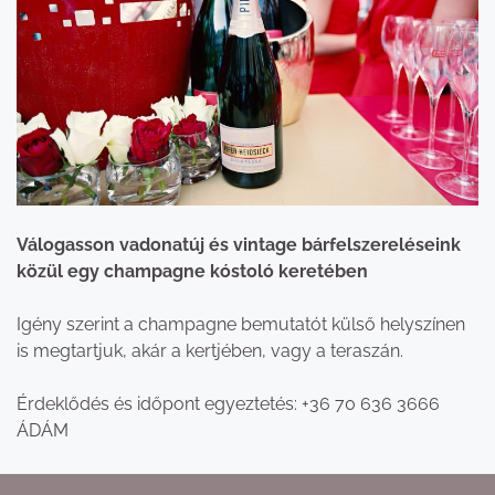
Válogasson vadonatúj és vintage bárfelszereléseink
közül egy champagne kóstoló keretében
Igény szerint a champagne bemutatót külső helyszínen
is megtartjuk, akár a kertjében, vagy a teraszán.
Érdeklődés és időpont egyeztetés: +36 70 636 3666
ÁDÁM