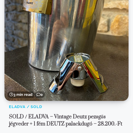
3 min read
0
ELADVA / SOLD
SOLD / ELADVA – Vintage Deutz pezsgős
jégveder + 1 fém DEUTZ palackdugó – 28.200.-Ft