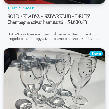
ELADVA / SOLD
SOLD / ELADVA – SZIVARKLUB – DEUTZ
Champagne szivar hamutartó – 54.600.-Ft
ELADVA – az Amerikai Egyesült Államokba, Beaufort — A
megfelelő ajándék egy szivarozó ismerősünknek. Rendkívül […]
1091