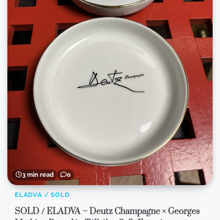
3 min read
0
ELADVA / SOLD
SOLD / ELADVA – Deutz Champagne × Georges