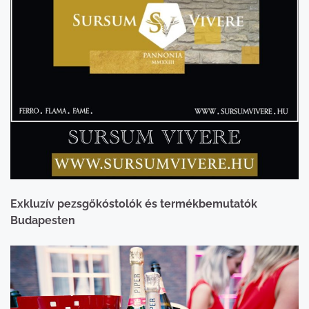
Exkluzív pezsgőkóstolók és termékbemutatók
Budapesten